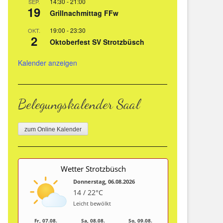
14:30
-
21:00
SEP.
19
Grillnachmittag FFw
19:00
-
23:30
OKT.
2
Oktoberfest SV Strotzbüsch
Kalender anzeigen
Belegungskalender Saal
zum Online Kalender
Wetter Strotzbüsch
Donnerstag, 06.08.2026
14 / 22°C
Leicht bewölkt
Fr, 07.08.
Sa, 08.08.
So, 09.08.