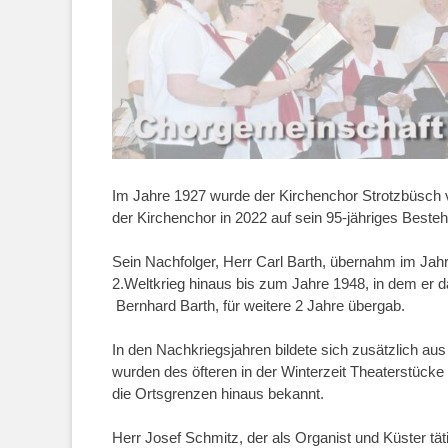
Im Jahre 1927 wurde der Kirchenchor Strotzbüsch v
der Kirchenchor in 2022 auf sein 95-jähriges Bestehe
Sein Nachfolger, Herr Carl Barth, übernahm im Jahre
2.Weltkrieg hinaus bis zum Jahre 1948, in dem er 
Bernhard Barth, für weitere 2 Jahre übergab.
In den Nachkriegsjahren bildete sich zusätzlich au
wurden des öfteren in der Winterzeit Theaterstücke
die Ortsgrenzen hinaus bekannt.
Herr Josef Schmitz, der als Organist und Küster t