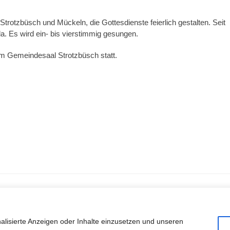
Strotzbüsch und Mückeln, die Gottesdienste feierlich gestalten. Seit
. Es wird ein- bis vierstimmig gesungen.
im Gemeindesaal Strotzbüsch statt.
 Rechte vorbehalten
alisierte Anzeigen oder Inhalte einzusetzen und unseren