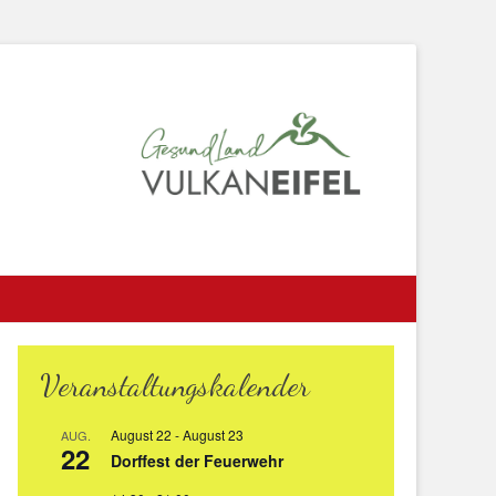
Veranstaltungskalender
August 22
-
August 23
AUG.
22
Dorffest der Feuerwehr