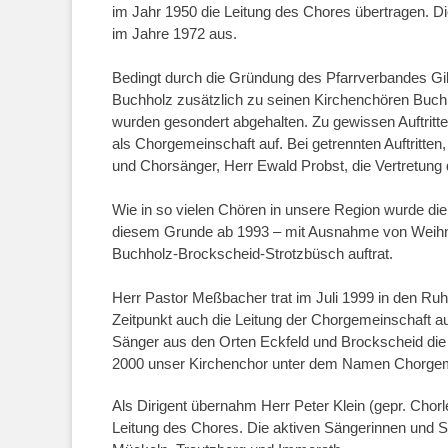
im Jahr 1950 die Leitung des Chores übertragen. Di
im Jahre 1972 aus.
Bedingt durch die Gründung des Pfarrverbandes Gi
Buchholz zusätzlich zu seinen Kirchenchören Buch
wurden gesondert abgehalten. Zu gewissen Auftritte
als Chorgemeinschaft auf. Bei getrennten Auftritt
und Chorsänger, Herr Ewald Probst, die Vertretung 
Wie in so vielen Chören in unsere Region wurde di
diesem Grunde ab 1993 – mit Ausnahme von Weihna
Buchholz-Brockscheid-Strotzbüsch auftrat.
Herr Pastor Meßbacher trat im Juli 1999 in den R
Zeitpunkt auch die Leitung der Chorgemeinschaft a
Sänger aus den Orten Eckfeld und Brockscheid die
2000 unser Kirchenchor unter dem Namen Chorgemei
Als Dirigent übernahm Herr Peter Klein (gepr. Chor
Leitung des Chores. Die aktiven Sängerinnen und 