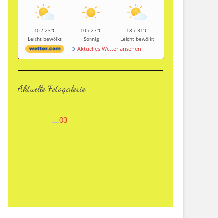
10 / 23°C
10 / 27°C
18 / 31°C
Leicht bewölkt
Sonnig
Leicht bewölkt
Aktuelles Wetter ansehen
Aktuelle Fotogalerie