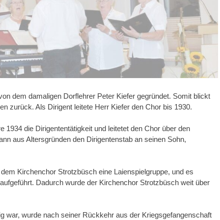
on dem damaligen Dorflehrer Peter Kiefer gegründet. Somit blickt
n zurück. Als Dirigent leitete Herr Kiefer den Chor bis 1930.
 1934 die Dirigententätigkeit und leitetet den Chor über den
dann aus Altersgründen den Dirigentenstab an seinen Sohn,
s dem Kirchenchor Strotzbüsch eine Laienspielgruppe, und es
 aufgeführt. Dadurch wurde der Kirchenchor Strotzbüsch weit über
ätig war, wurde nach seiner Rückkehr aus der Kriegsgefangenschaft