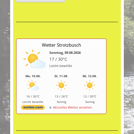
Wetter Strotzbüsch
Sonntag, 09.08.2026
17 / 30°C
Leicht bewölkt
Mo, 10.08.
Di, 11.08.
Mi, 12.08.
16 / 30°C
13 / 26°C
12 / 30°C
Leicht bewölkt
Sonnig
Sonnig
Aktuelles Wetter ansehen