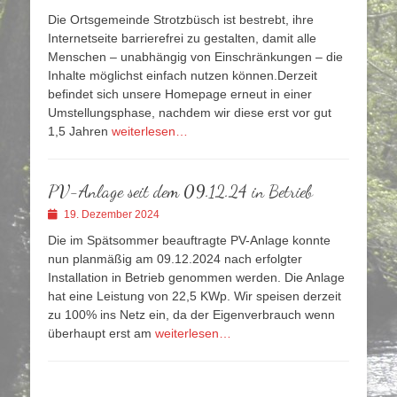
am
Die Ortsgemeinde Strotzbüsch ist bestrebt, ihre
Internetseite barrierefrei zu gestalten, damit alle
Menschen – unabhängig von Einschränkungen – die
Inhalte möglichst einfach nutzen können.Derzeit
befindet sich unsere Homepage erneut in einer
Umstellungsphase, nachdem wir diese erst vor gut
1,5 Jahren
weiterlesen…
PV-Anlage seit dem 09.12.24 in Betrieb
Veröffentlicht
19. Dezember 2024
am
Die im Spätsommer beauftragte PV-Anlage konnte
nun planmäßig am 09.12.2024 nach erfolgter
Installation in Betrieb genommen werden. Die Anlage
hat eine Leistung von 22,5 KWp. Wir speisen derzeit
zu 100% ins Netz ein, da der Eigenverbrauch wenn
überhaupt erst am
weiterlesen…