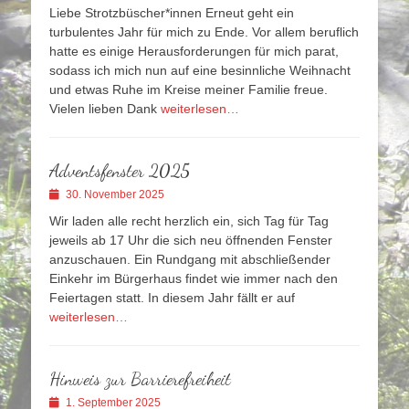
am
Liebe Strotzbüscher*innen Erneut geht ein
turbulentes Jahr für mich zu Ende. Vor allem beruflich
hatte es einige Herausforderungen für mich parat,
sodass ich mich nun auf eine besinnliche Weihnacht
und etwas Ruhe im Kreise meiner Familie freue.
Vielen lieben Dank
weiterlesen…
Adventsfenster 2025
Veröffentlicht
30. November 2025
am
Wir laden alle recht herzlich ein, sich Tag für Tag
jeweils ab 17 Uhr die sich neu öffnenden Fenster
anzuschauen. Ein Rundgang mit abschließender
Einkehr im Bürgerhaus findet wie immer nach den
Feiertagen statt. In diesem Jahr fällt er auf
weiterlesen…
Hinweis zur Barrierefreiheit
Veröffentlicht
1. September 2025