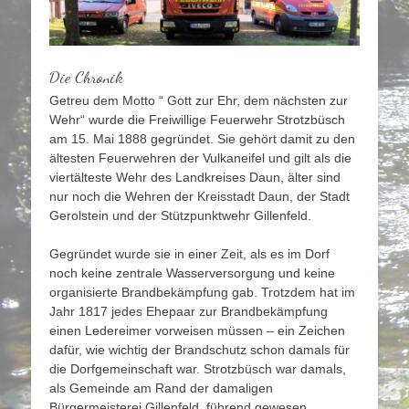
Die Chronik
Getreu dem Motto “ Gott zur Ehr, dem nächsten zur
Wehr“ wurde die Freiwillige Feuerwehr Strotzbüsch
am 15. Mai 1888 gegründet. Sie gehört damit zu den
ältesten Feuerwehren der Vulkaneifel und gilt als die
viertälteste Wehr des Landkreises Daun, älter sind
nur noch die Wehren der Kreisstadt Daun, der Stadt
Gerolstein und der Stützpunktwehr Gillenfeld.
Gegründet wurde sie in einer Zeit, als es im Dorf
noch keine zentrale Wasserversorgung und keine
organisierte Brandbekämpfung gab. Trotzdem hat im
Jahr 1817 jedes Ehepaar zur Brandbekämpfung
einen Ledereimer vorweisen müssen – ein Zeichen
dafür, wie wichtig der Brandschutz schon damals für
die Dorfgemeinschaft war. Strotzbüsch war damals,
als Gemeinde am Rand der damaligen
Bürgermeisterei Gillenfeld, führend gewesen.