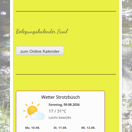
Belegungskalender Saal
zum Online Kalender
Wetter Strotzbüsch
Sonntag, 09.08.2026
17 / 31°C
Leicht bewölkt
Mo, 10.08.
Di, 11.08.
Mi, 12.08.