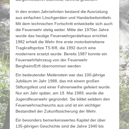
In den ersten Jahrzehnten bestand die Ausrüstung
aus einfachen Löschgeräten und Handarbeitsmitteln.
Mit dem technischen Fortschritt entwickelte sich auch
die Feuerwehr stetig weiter. Mitte der 1970er Jahre
wurde das heutige Feuerwehrgerätehaus errichtet.
1982 erhielt die Wehr ihre erste motorbetriebene
Tragkraftspritze TS 8/8, die 1992 durch eine
modernere ersetzt wurde. Bereits 1987 konnte ein
Feuerwehrfahrzeug von der Feuerwehr
Bergheim/Erft übernommen werden
Ein bedeutender Meilenstein war das 100-jährige
Jubiläum im Jahr 1988, das mit einem großen
Stiftungsfest und einer Fahnenweihe gefeiert wurde.
Nur ein Jahr später, am 19. Mai 1989, wurde die
Jugendfeuerwehr gegründet. Sie bildet seitdem den
Feuerwehrnachwuchs aus und ist ein wichtiger
Bestandteil der Zukunftssicherung der Wehr.
Ein besonders bemerkenswertes Kapitel der über
135-jährigen Geschichte sind die Jahre 1940 bis