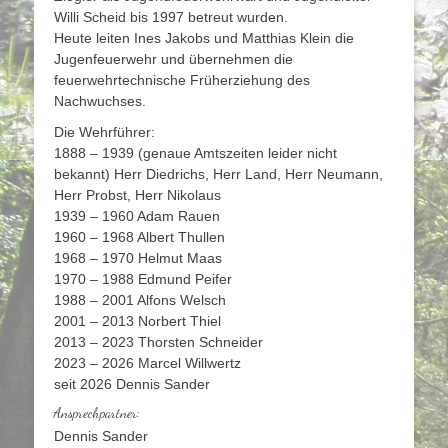
Willi Scheid bis 1997 betreut wurden.
Heute leiten Ines Jakobs und Matthias Klein die
Jugenfeuerwehr und übernehmen die
feuerwehrtechnische Früherziehung des
Nachwuchses.
Die Wehrführer:
1888 – 1939 (genaue Amtszeiten leider nicht
bekannt) Herr Diedrichs, Herr Land, Herr Neumann,
Herr Probst, Herr Nikolaus
1939 – 1960 Adam Rauen
1960 – 1968 Albert Thullen
1968 – 1970 Helmut Maas
1970 – 1988 Edmund Peifer
1988 – 2001 Alfons Welsch
2001 – 2013 Norbert Thiel
2013 – 2023 Thorsten Schneider
2023 – 2026 Marcel Willwertz
seit 2026 Dennis Sander
Ansprechpartner:
Dennis Sander