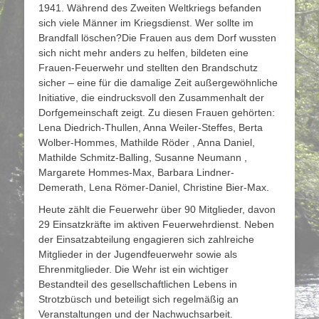
1941. Während des Zweiten Weltkriegs befanden
sich viele Männer im Kriegsdienst. Wer sollte im
Brandfall löschen?Die Frauen aus dem Dorf wussten
sich nicht mehr anders zu helfen, bildeten eine
Frauen-Feuerwehr und stellten den Brandschutz
sicher – eine für die damalige Zeit außergewöhnliche
Initiative, die eindrucksvoll den Zusammenhalt der
Dorfgemeinschaft zeigt. Zu diesen Frauen gehörten:
Lena Diedrich-Thullen, Anna Weiler-Steffes, Berta
Wolber-Hommes, Mathilde Röder , Anna Daniel,
Mathilde Schmitz-Balling, Susanne Neumann ,
Margarete Hommes-Max, Barbara Lindner-
Demerath, Lena Römer-Daniel, Christine Bier-Max.
Heute zählt die Feuerwehr über 90 Mitglieder, davon
29 Einsatzkräfte im aktiven Feuerwehrdienst. Neben
der Einsatzabteilung engagieren sich zahlreiche
Mitglieder in der Jugendfeuerwehr sowie als
Ehrenmitglieder. Die Wehr ist ein wichtiger
Bestandteil des gesellschaftlichen Lebens in
Strotzbüsch und beteiligt sich regelmäßig an
Veranstaltungen und der Nachwuchsarbeit.