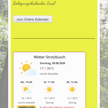
Belegungskalender Saal
zum Online Kalender
Wetter Strotzbüsch
Sonntag, 09.08.2026
17 / 30°C
Leicht bewölkt
Mo, 10.08.
Di, 11.08.
Mi, 12.08.
16 / 30°C
13 / 26°C
12 / 30°C
Leicht bewölkt
Sonnig
Sonnig
Aktuelles Wetter ansehen