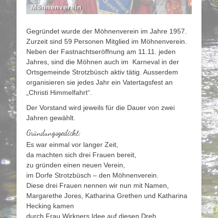
Gegründet wurde der Möhnenverein im Jahre 1957.
Zurzeit sind 59 Personen Mitglied im Möhnenverein.
Neben der Fastnachtseröffnung am 11.11. jeden
Jahres, sind die Möhnen auch im Karneval in der
Ortsgemeinde Strotzbüsch aktiv tätig. Ausserdem
organisieren sie jedes Jahr ein Vatertagsfest an
„Christi Himmelfahrt“.
Der Vorstand wird jeweils für die Dauer von zwei
Jahren gewählt.
Gründungsgedicht:
Es war einmal vor langer Zeit,
da machten sich drei Frauen bereit,
zu gründen einen neuen Verein,
im Dorfe Strotzbüsch – den Möhnenverein.
Diese drei Frauen nennen wir nun mit Namen,
Margarethe Jores, Katharina Grethen und Katharina
Hecking kamen
durch Frau Wirkners Idee auf diesen Dreh.