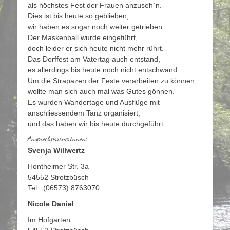
als höchstes Fest der Frauen anzuseh`n.
Dies ist bis heute so geblieben,
wir haben es sogar noch weiter getrieben.
Der Maskenball wurde eingeführt,
doch leider er sich heute nicht mehr rührt.
Das Dorffest am Vatertag auch entstand,
es allerdings bis heute noch nicht entschwand.
Um die Strapazen der Feste verarbeiten zu können,
wollte man sich auch mal was Gutes gönnen.
Es wurden Wandertage und Ausflüge mit
anschliessendem Tanz organisiert,
und das haben wir bis heute durchgeführt.
Ansprechpartnerinnen:
Svenja Willwertz
Hontheimer Str. 3a
54552 Strotzbüsch
Tel.: (06573) 8763070
Nicole Daniel
Im Hofgarten