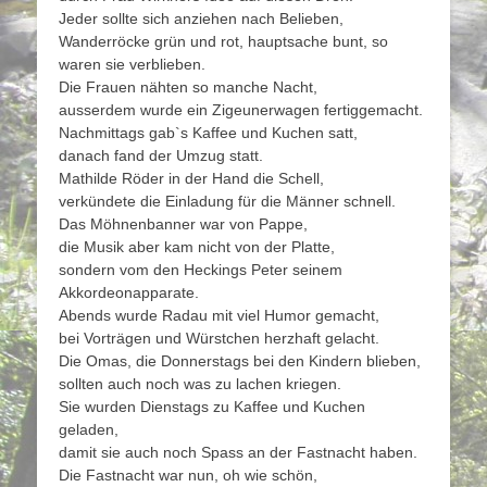
Jeder sollte sich anziehen nach Belieben,
Wanderröcke grün und rot, hauptsache bunt, so
waren sie verblieben.
Die Frauen nähten so manche Nacht,
ausserdem wurde ein Zigeunerwagen fertiggemacht.
Nachmittags gab`s Kaffee und Kuchen satt,
danach fand der Umzug statt.
Mathilde Röder in der Hand die Schell,
verkündete die Einladung für die Männer schnell.
Das Möhnenbanner war von Pappe,
die Musik aber kam nicht von der Platte,
sondern vom den Heckings Peter seinem
Akkordeonapparate.
Abends wurde Radau mit viel Humor gemacht,
bei Vorträgen und Würstchen herzhaft gelacht.
Die Omas, die Donnerstags bei den Kindern blieben,
sollten auch noch was zu lachen kriegen.
Sie wurden Dienstags zu Kaffee und Kuchen
geladen,
damit sie auch noch Spass an der Fastnacht haben.
Die Fastnacht war nun, oh wie schön,