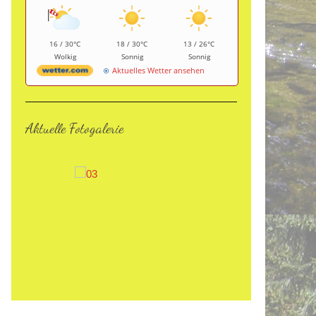
16 / 30°C
18 / 30°C
13 / 26°C
Wolkig
Sonnig
Sonnig
Aktuelles Wetter ansehen
Aktuelle Fotogalerie