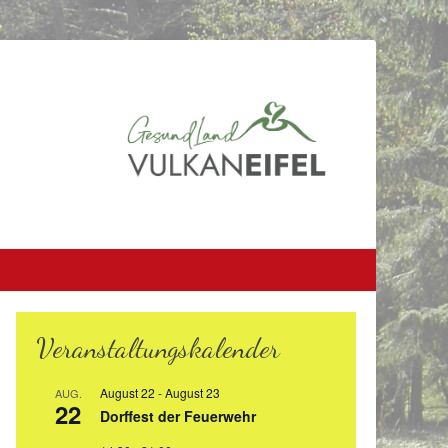
Veranstaltungskalender
August 22
-
August 23
AUG.
22
Dorffest der Feuerwehr