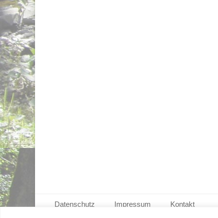
Seitenfuß-Menü
Datenschutz
Impressum
Kontakt