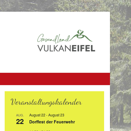
Veranstaltungskalender
August 22
-
August 23
AUG.
22
Dorffest der Feuerwehr