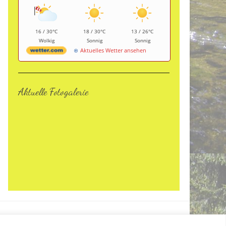
16 / 30°C
18 / 30°C
13 / 26°C
Wolkig
Sonnig
Sonnig
Aktuelles Wetter ansehen
Aktuelle Fotogalerie