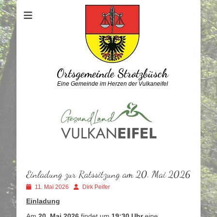
Ortsgemeinde Strotzbüsch
Eine Gemeinde im Herzen der Vulkaneifel
Einladung zur Ratssitzung am 20. Mai 2026
Veröffentlicht
Autor
11. Mai 2026
Dirk Peifer
am
Einladung
Am
20. Mai 2026
findet um
19:30
Uhr
eine