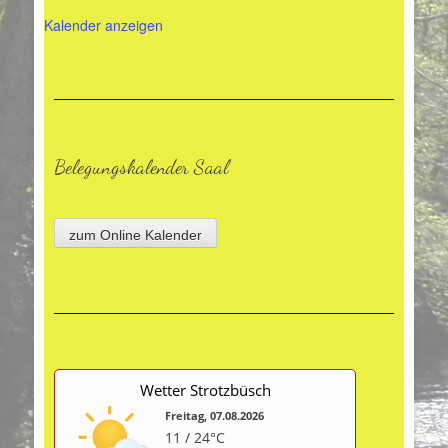
Kalender anzeigen
Belegungskalender Saal
zum Online Kalender
Wetter Strotzbüsch
Freitag, 07.08.2026
11 / 24°C