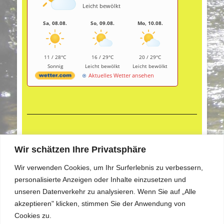
Leicht bewölkt
Sa, 08.08.
So, 09.08.
Mo, 10.08.
11 / 28°C
16 / 29°C
20 / 29°C
Sonnig
Leicht bewölkt
Leicht bewölkt
Aktuelles Wetter ansehen
Aktuelle Fotogalerie
Wir schätzen Ihre Privatsphäre
Wir verwenden Cookies, um Ihr Surferlebnis zu verbessern,
personalisierte Anzeigen oder Inhalte einzusetzen und
unseren Datenverkehr zu analysieren. Wenn Sie auf „Alle
akzeptieren" klicken, stimmen Sie der Anwendung von
Cookies zu.