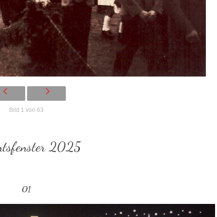
Bild 1 von 63
ntsfenster 2025
01