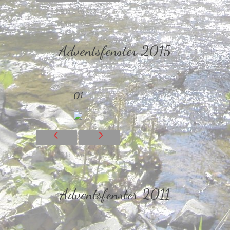
Bild 1 von 23
Adventsfenster 2015
01
Bild 1 von 24
Adventsfenster 2011