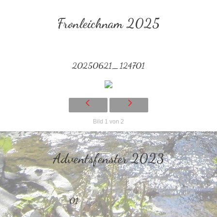
Fronleichnam 2025
20250621_124701
Bild 1 von 2
Adventsfenster 2023
01