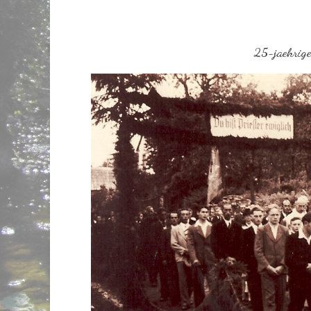
25-jaehrige