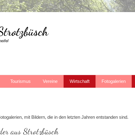
Strotzbüsch
eifel
Tourismus
Vereine
Wirtschaft
Fotogalerien
otogalerien, mit Bildern, die in den letzten Jahren entstanden sind.
der aus Strotzbüsch