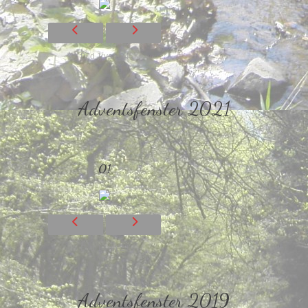
Bild 1 von 24
Adventsfenster 2021
01
Bild 1 von 24
Adventsfenster 2019