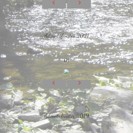
Bild 24 von 24
Adventsfenster 2021
01
Bild 1 von 24
Adventsfenster 2019