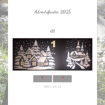
Adventsfenster 2025
01
Bild 1 von 24