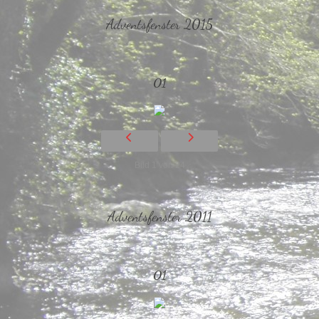
Adventsfenster 2015
01
Bild 1 von 24
Adventsfenster 2011
01