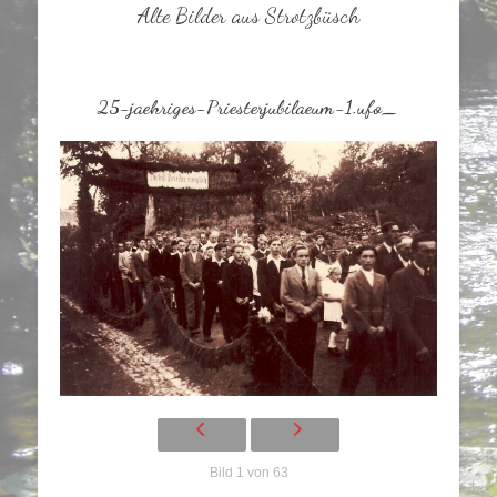
Alte Bilder aus Strotzbüsch
25-jaehriges-Priesterjubilaeum-1.ufo_
Bild 1 von 63