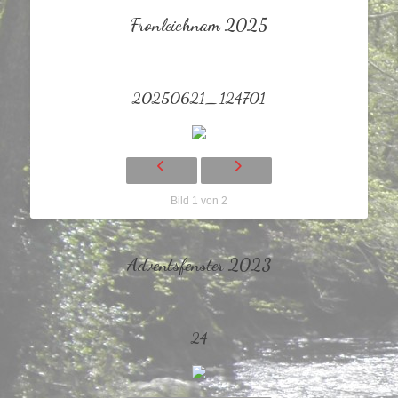
Fronleichnam 2025
20250621_124701
Bild 1 von 2
Adventsfenster 2023
24