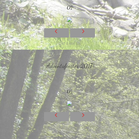
01
Bild 1 von 25
Adventsfenster 2017
01
Bild 1 von 23