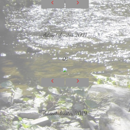
Bild 1 von 24
Adventsfenster 2021
01
Bild 1 von 24
Adventsfenster 2019