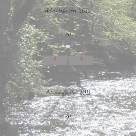
Adventsfenster 2015
01
Bild 1 von 24
Adventsfenster 2011
01