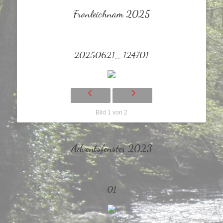
Fronleichnam 2025
20250621_124701
Bild 1 von 2
Adventsfenster 2023
01