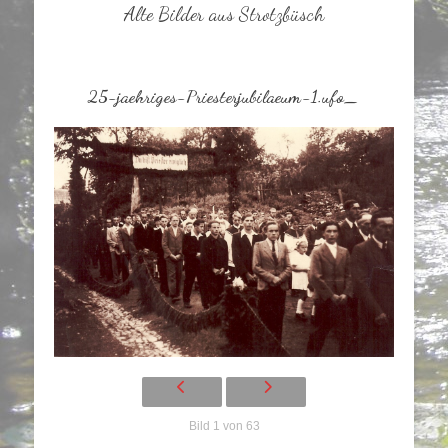
Alte Bilder aus Strotzbüsch
25-jaehriges-Priesterjubilaeum-1.ufo_
Bild 1 von 63