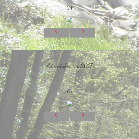
24
Bild 25 von 25
Adventsfenster 2017
01
Bild 1 von 23