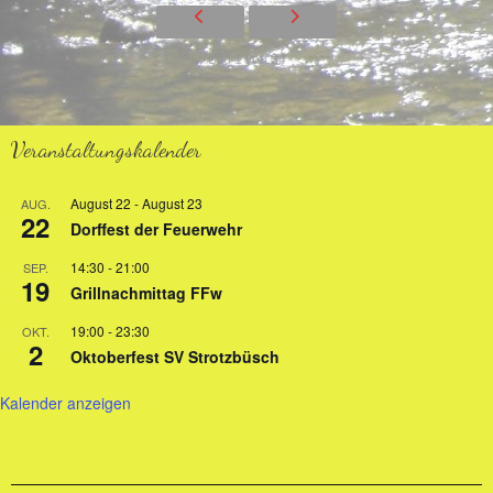
Bild 1 von 24
Veranstaltungskalender
August 22
-
August 23
AUG.
22
Dorffest der Feuerwehr
14:30
-
21:00
SEP.
19
Grillnachmittag FFw
19:00
-
23:30
OKT.
2
Oktoberfest SV Strotzbüsch
Kalender anzeigen